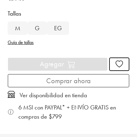
Tallas
M
G
EG
Guía de tallas
Agregar
Comprar ahora
Ver disponibilidad en tienda
6 MSI con PAYPAL* + ENVÍO GRATIS en
compras de $799