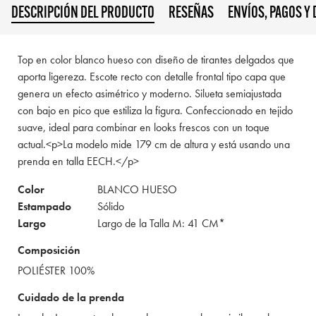
DESCRIPCIÓN DEL PRODUCTO
RESEÑAS
ENVÍOS, PAGOS Y
Top en color blanco hueso con diseño de tirantes delgados que
aporta ligereza. Escote recto con detalle frontal tipo capa que
genera un efecto asimétrico y moderno. Silueta semiajustada
con bajo en pico que estiliza la figura. Confeccionado en tejido
suave, ideal para combinar en looks frescos con un toque
actual.<p>La modelo mide 179 cm de altura y está usando una
prenda en talla EECH.</p>
Color
BLANCO HUESO
Estampado
Sólido
Largo
Largo de la Talla M: 41 CM*
Composición
POLIÉSTER 100%
Cuidado de la prenda