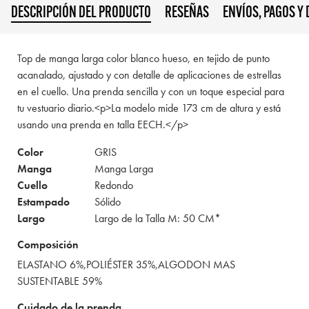
DESCRIPCIÓN DEL PRODUCTO
RESEÑAS
ENVÍOS, PAGOS Y
Top de manga larga color blanco hueso, en tejido de punto
acanalado, ajustado y con detalle de aplicaciones de estrellas
en el cuello. Una prenda sencilla y con un toque especial para
tu vestuario diario.<p>La modelo mide 173 cm de altura y está
usando una prenda en talla EECH.</p>
Color
GRIS
Manga
Manga Larga
Cuello
Redondo
Estampado
Sólido
Largo
Largo de la Talla M: 50 CM*
Composición
ELASTANO 6%,POLIÉSTER 35%,ALGODON MAS
SUSTENTABLE 59%
Cuidado de la prenda