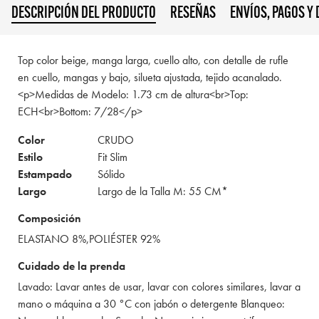
DESCRIPCIÓN DEL PRODUCTO
RESEÑAS
ENVÍOS, PAGOS Y
Top color beige, manga larga, cuello alto, con detalle de rufle
en cuello, mangas y bajo, silueta ajustada, tejido acanalado.
<p>Medidas de Modelo: 1.73 cm de altura<br>Top:
ECH<br>Bottom: 7/28</p>
Color
CRUDO
Estilo
Fit Slim
Estampado
Sólido
Largo
Largo de la Talla M: 55 CM*
Composición
ELASTANO 8%,POLIÉSTER 92%
Cuidado de la prenda
Lavado: Lavar antes de usar, lavar con colores similares, lavar a
mano o máquina a 30 °C con jabón o detergente Blanqueo: