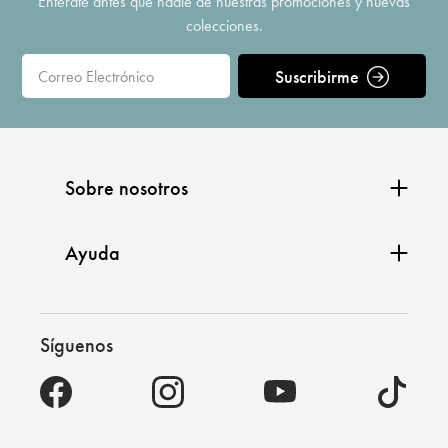
Entérate antes que nadie de nuestras promociones y nuevas
colecciones.
Suscribirme
Sobre nosotros
Ayuda
Síguenos