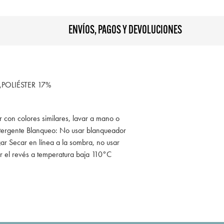
ENVÍOS, PAGOS Y DEVOLUCIONES
POLIÉSTER 17%
r con colores similares, lavar a mano o
tergente Blanqueo: No usar blanqueador
ar Secar en línea a la sombra, no usar
r el revés a temperatura baja 110°C