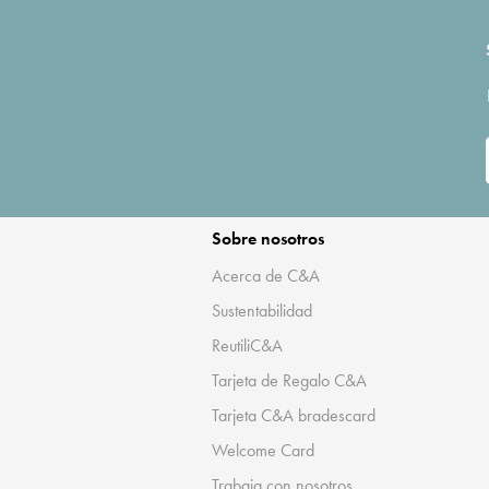
Sobre nosotros
Acerca de C&A
Sustentabilidad
ReutiliC&A
Tarjeta de Regalo C&A
Tarjeta C&A bradescard
Welcome Card
Trabaja con nosotros