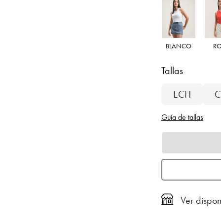
BLANCO
R
Tallas
ECH
C
Guía de tallas
Ver dispon