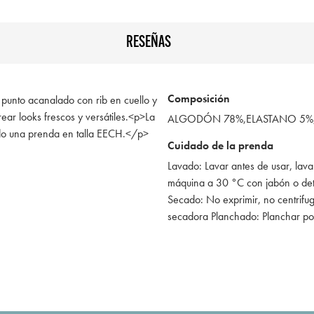
RESEÑAS
Composición
 punto acanalado con rib en cuello y
rear looks frescos y versátiles.<p>La
ALGODÓN 78%,ELASTANO 5%,
do una prenda en talla EECH.</p>
Cuidado de la prenda
Lavado: Lavar antes de usar, lava
máquina a 30 °C con jabón o de
Secado: No exprimir, no centrifug
secadora Planchado: Planchar po