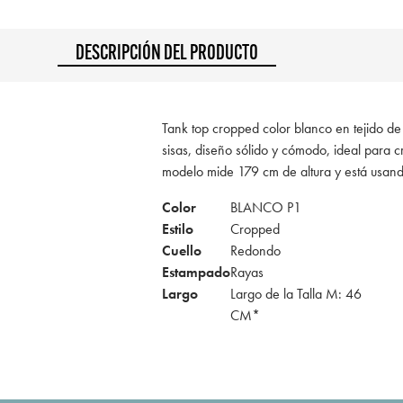
DESCRIPCIÓN DEL PRODUCTO
Tank top cropped color blanco en tejido de
sisas, diseño sólido y cómodo, ideal para c
modelo mide 179 cm de altura y está usan
Color
BLANCO P1
Estilo
Cropped
Cuello
Redondo
Estampado
Rayas
Largo
Largo de la Talla M: 46
CM*