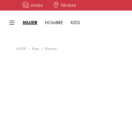
AYUDA
TIENDAS
MUJER
HOMBRE
KIDS
MUJER
Ropa
Playeras