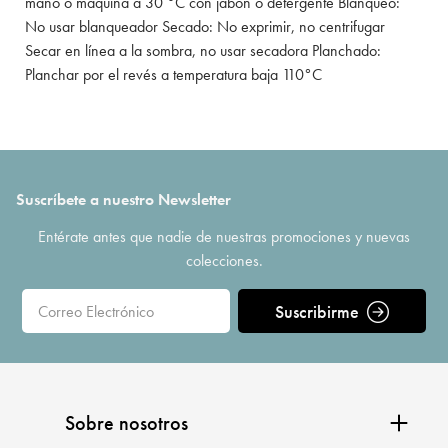
mano o máquina a 30 °C con jabón o detergente Blanqueo:
No usar blanqueador Secado: No exprimir, no centrifugar
Secar en línea a la sombra, no usar secadora Planchado:
Planchar por el revés a temperatura baja 110°C
Suscríbete a nuestro Newsletter
Entérate antes que nadie de nuestras promociones y nuevas
colecciones.
Suscribirme
Sobre nosotros