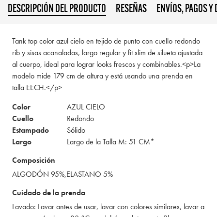
DESCRIPCIÓN DEL PRODUCTO
RESEÑAS
ENVÍOS, PAGOS Y
Tank top color azul cielo en tejido de punto con cuello redondo
rib y sisas acanaladas, largo regular y fit slim de silueta ajustada
al cuerpo, ideal para lograr looks frescos y combinables.<p>La
modelo mide 179 cm de altura y está usando una prenda en
talla EECH.</p>
Color
AZUL CIELO
Cuello
Redondo
Estampado
Sólido
Largo
Largo de la Talla M: 51 CM*
Composición
ALGODÓN 95%,ELASTANO 5%
Cuidado de la prenda
Lavado: Lavar antes de usar, lavar con colores similares, lavar a