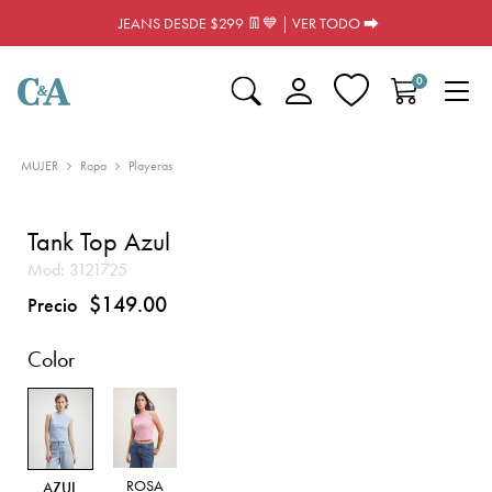
JEANS DESDE $299 👖💙 | VER TODO ⮕
0
MUJER
Ropa
Playeras
Tank Top Azul
Mod:
3121725
$149.00
Precio
Color
ROSA
AZUL