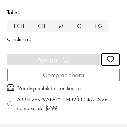
Tallas
ECH
CH
M
G
EG
Guía de tallas
Agregar
Comprar ahora
Ver disponibilidad en tienda
6 MSI con PAYPAL* + ENVÍO GRATIS en
compras de $799