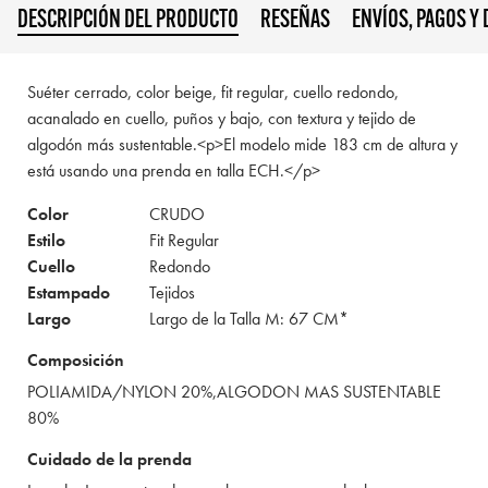
DESCRIPCIÓN DEL PRODUCTO
RESEÑAS
ENVÍOS, PAGOS Y
Suéter cerrado, color beige, fit regular, cuello redondo,
acanalado en cuello, puños y bajo, con textura y tejido de
algodón más sustentable.<p>El modelo mide 183 cm de altura y
está usando una prenda en talla ECH.</p>
Color
CRUDO
Estilo
Fit Regular
Cuello
Redondo
Estampado
Tejidos
Largo
Largo de la Talla M: 67 CM*
Composición
POLIAMIDA/NYLON 20%,ALGODON MAS SUSTENTABLE
80%
Cuidado de la prenda