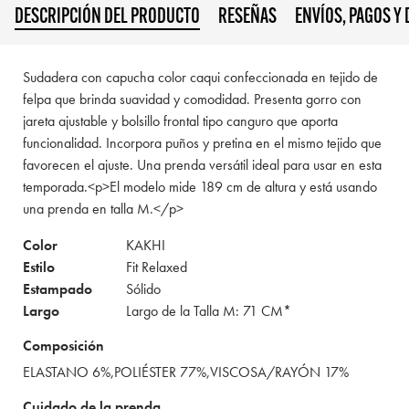
DESCRIPCIÓN DEL PRODUCTO
RESEÑAS
ENVÍOS, PAGOS Y
Sudadera con capucha color caqui confeccionada en tejido de
felpa que brinda suavidad y comodidad. Presenta gorro con
jareta ajustable y bolsillo frontal tipo canguro que aporta
funcionalidad. Incorpora puños y pretina en el mismo tejido que
favorecen el ajuste. Una prenda versátil ideal para usar en esta
temporada.<p>El modelo mide 189 cm de altura y está usando
una prenda en talla M.</p>
Color
KAKHI
Estilo
Fit Relaxed
Estampado
Sólido
Largo
Largo de la Talla M: 71 CM*
Composición
ELASTANO 6%,POLIÉSTER 77%,VISCOSA/RAYÓN 17%
Cuidado de la prenda