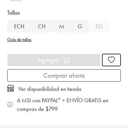
Tallas
ECH
CH
M
G
EG
Guía de tallas
Agregar
Comprar ahora
Ver disponibilidad en tienda
6 MSI con PAYPAL* + ENVÍO GRATIS en
compras de $799