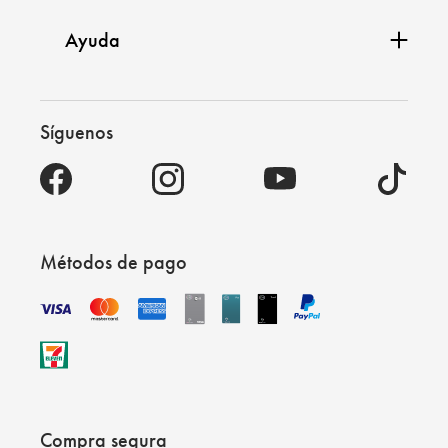
Ayuda
Síguenos
Métodos de pago
Compra segura