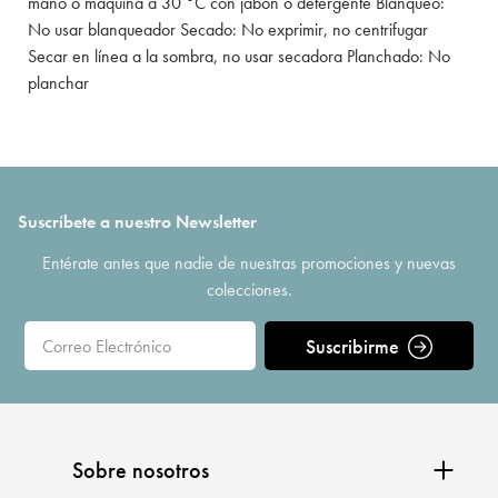
mano o máquina a 30 °C con jabón o detergente Blanqueo:
No usar blanqueador Secado: No exprimir, no centrifugar
Secar en línea a la sombra, no usar secadora Planchado: No
planchar
Suscríbete a nuestro Newsletter
Entérate antes que nadie de nuestras promociones y nuevas
colecciones.
Suscribirme
Sobre nosotros