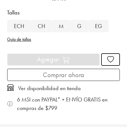
Tallas
ECH
CH
M
G
EG
Guía de tallas
Agregar
Comprar ahora
Ver disponibilidad en tienda
6 MSI con PAYPAL* + ENVÍO GRATIS en
compras de $799