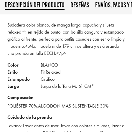
DESCRIPCIÓN DEL PRODUCTO
RESEÑAS
ENVÍOS, PAGOS Y
Sudadera color blanco, de manga larga, capucha y silueta
relaxed fit, en tejido de punto, con bolsillo canguro y estampado
gráfico al frente, perfecta para outfits casuales con estilo limpio y
moderno.<p>La modelo mide 179 cm de altura y está usando
una prenda en talla EECH.</p>
Color
BLANCO
Estilo
Fit Relaxed
Estampado
Gráfico
Largo
Largo de la Talla M: 61 CM*
Composición
POLIÉSTER 70%,ALGODON MAS SUSTENTABLE 30%
Cuidado de la prenda
Lavado: Lavar antes de usar, lavar con colores similares, lavar a