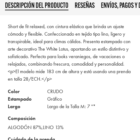
DESCRIPCIÓN DEL PRODUCTO
RESEÑAS
ENVÍOS, PAGOS Y
Short de fit relaxed, con cintura elástica que brinda un ajuste
cómodo y flexible. Confeccionado en tejido tipo lino, ligero y
transpirable, ideal para climas cálidos. Presenta estampado con
arte decorativo The White Lotus, aportando un estilo distintivo y
sofisticado. Perfecto para looks veraniegos, de vacaciones o
relajados, combinando frescura, comodidad y personalidad.
<p>El modelo mide 183 cm de altura y está usando una prenda
en talla 28/ECH.</p>
Color
CRUDO
Estampado
Gráfico
Largo
Largo de la Talla M: 7 "*
Composición
ALGODÓN 87%,LINO 13%
Cuidado de la prenda