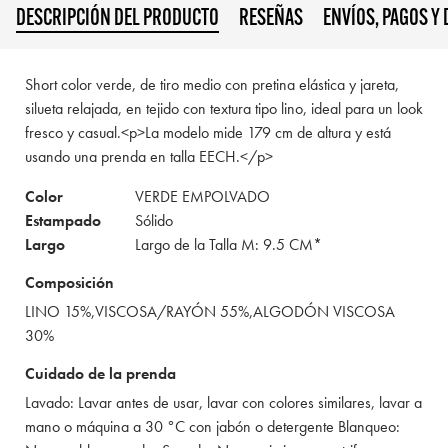
DESCRIPCIÓN DEL PRODUCTO
RESEÑAS
ENVÍOS, PAGOS Y
Short color verde, de tiro medio con pretina elástica y jareta,
silueta relajada, en tejido con textura tipo lino, ideal para un look
fresco y casual.<p>La modelo mide 179 cm de altura y está
usando una prenda en talla EECH.</p>
Color
VERDE EMPOLVADO
Estampado
Sólido
Largo
Largo de la Talla M: 9.5 CM*
Composición
LINO 15%,VISCOSA/RAYÓN 55%,ALGODÓN VISCOSA
30%
Cuidado de la prenda
Lavado: Lavar antes de usar, lavar con colores similares, lavar a
mano o máquina a 30 °C con jabón o detergente Blanqueo: