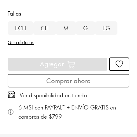
Tallas
ECH
CH
M
G
EG
Guía de tallas
Agregar
Comprar ahora
Ver disponibilidad en tienda
6 MSI con PAYPAL* + ENVÍO GRATIS en
compras de $799