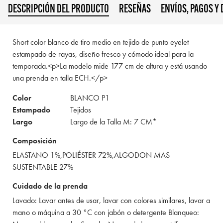
DESCRIPCIÓN DEL PRODUCTO
RESEÑAS
ENVÍOS, PAGOS Y
Short color blanco de tiro medio en tejido de punto eyelet
estampado de rayas, diseño fresco y cómodo ideal para la
temporada.<p>La modelo mide 177 cm de altura y está usando
una prenda en talla ECH.</p>
Color
BLANCO P1
Estampado
Tejidos
Largo
Largo de la Talla M: 7 CM*
Composición
ELASTANO 1%,POLIÉSTER 72%,ALGODON MAS
SUSTENTABLE 27%
Cuidado de la prenda
Lavado: Lavar antes de usar, lavar con colores similares, lavar a
mano o máquina a 30 °C con jabón o detergente Blanqueo: