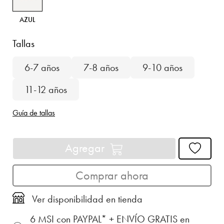
AZUL
Tallas
6-7 años
7-8 años
9-10 años
11-12 años
Guía de tallas
Agregar
Comprar ahora
Ver disponibilidad en tienda
6 MSI con PAYPAL* + ENVÍO GRATIS en