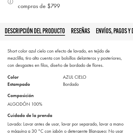
compras de $799
DESCRIPCIÓN DEL PRODUCTO
RESEÑAS
ENVÍOS, PAGOS Y
Short color azul cielo con efecto de lavado, en tejido de
mezclilla, tiro alto cuenta con bolsillos delanteros y posteriores,
con desgastes en filos, diseño de bordado de flores.
Color
AZUL CIELO
Estampado
Bordado
Composición
ALGODÓN 100%
Cuidado de la prenda
Lavado: Lavar antes de usar, lavar por separado, lavar a mano
o máquina a 30 °C con jabón o detergente Blanqueo: No usar