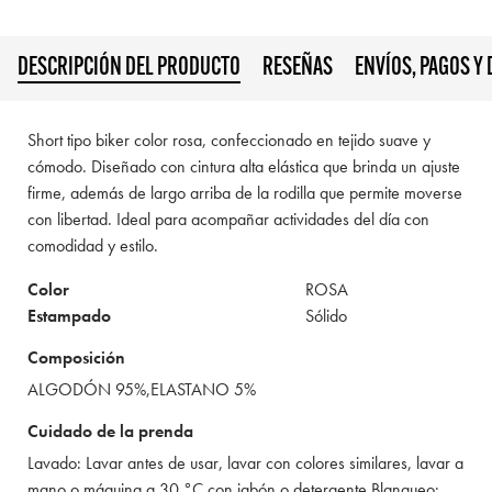
DESCRIPCIÓN DEL PRODUCTO
RESEÑAS
ENVÍOS, PAGOS Y
Short tipo biker color rosa, confeccionado en tejido suave y
cómodo. Diseñado con cintura alta elástica que brinda un ajuste
firme, además de largo arriba de la rodilla que permite moverse
con libertad. Ideal para acompañar actividades del día con
comodidad y estilo.
Color
ROSA
Estampado
Sólido
Composición
ALGODÓN 95%,ELASTANO 5%
Cuidado de la prenda
Lavado: Lavar antes de usar, lavar con colores similares, lavar a
mano o máquina a 30 °C con jabón o detergente Blanqueo: