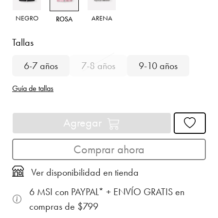
NEGRO
ARENA
ROSA
Tallas
6-7 años
7-8 años
9-10 años
Guía de tallas
Agregar
Comprar ahora
Ver disponibilidad en tienda
6 MSI con PAYPAL* + ENVÍO GRATIS en
compras de $799