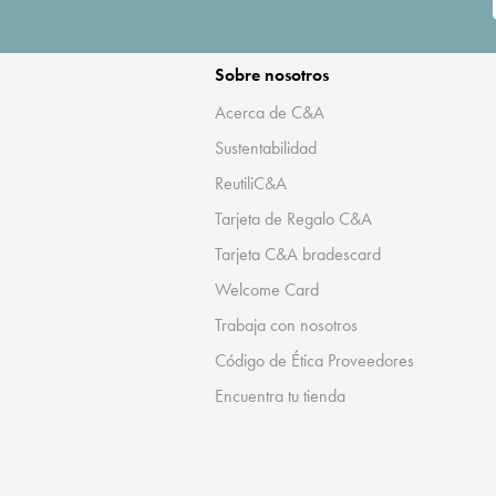
Sobre nosotros
Acerca de C&A
Sustentabilidad
ReutiliC&A
Tarjeta de Regalo C&A
Tarjeta C&A bradescard
Welcome Card
Trabaja con nosotros
Código de Ética Proveedores
Encuentra tu tienda