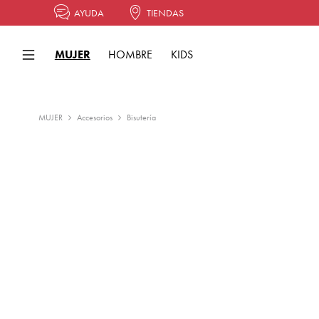
AYUDA
TIENDAS
MUJER
HOMBRE
KIDS
MUJER
Accesorios
Bisutería