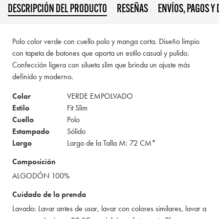
DESCRIPCIÓN DEL PRODUCTO
RESEÑAS
ENVÍOS, PAGOS Y
Polo color verde con cuello polo y manga corta. Diseño limpio
con tapeta de botones que aporta un estilo casual y pulido.
Confección ligera con silueta slim que brinda un ajuste más
definido y moderno.
Color
VERDE EMPOLVADO
Estilo
Fit Slim
Cuello
Polo
Estampado
Sólido
Largo
Largo de la Talla M: 72 CM*
Composición
ALGODÓN 100%
Cuidado de la prenda
Lavado: Lavar antes de usar, lavar con colores similares, lavar a