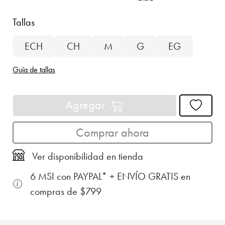
Tallas
ECH
CH
M
G
EG
Guía de tallas
Agregar
Comprar ahora
Ver disponibilidad en tienda
6 MSI con PAYPAL* + ENVÍO GRATIS en
compras de $799