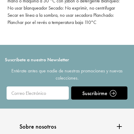
mano o máquina a 30 °C con jabón o detergente Blanqueo:
No usar blanqueador Secado: No exprimir, no centrifugar
Secar en línea a la sombra, no usar secadora Planchado:
Planchar por el revés a temperatura baja 110°C
Suscríbete a nuestro Newsletter
Entérate antes que nadie de nuestras promociones y nuevas
colecciones.
Suscribirme
Sobre nosotros