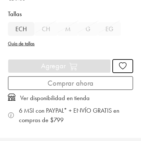
Tallas
ECH
CH
M
G
EG
Guía de tallas
Agregar
Comprar ahora
Ver disponibilidad en tienda
6 MSI con PAYPAL* + ENVÍO GRATIS en
compras de $799