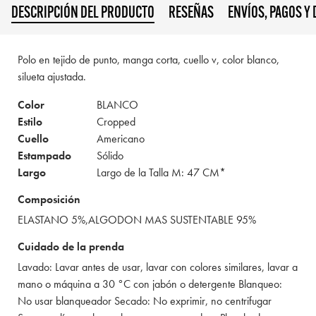
DESCRIPCIÓN DEL PRODUCTO
RESEÑAS
ENVÍOS, PAGOS Y
Polo en tejido de punto, manga corta, cuello v, color blanco,
silueta ajustada.
Color
BLANCO
Estilo
Cropped
Cuello
Americano
Estampado
Sólido
Largo
Largo de la Talla M: 47 CM*
Composición
ELASTANO 5%,ALGODON MAS SUSTENTABLE 95%
Cuidado de la prenda
Lavado: Lavar antes de usar, lavar con colores similares, lavar a
mano o máquina a 30 °C con jabón o detergente Blanqueo:
No usar blanqueador Secado: No exprimir, no centrifugar