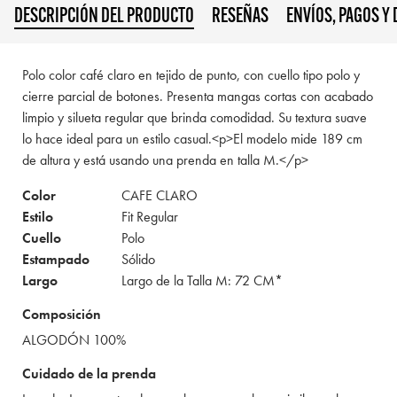
DESCRIPCIÓN DEL PRODUCTO
RESEÑAS
ENVÍOS, PAGOS Y
Polo color café claro en tejido de punto, con cuello tipo polo y
cierre parcial de botones. Presenta mangas cortas con acabado
limpio y silueta regular que brinda comodidad. Su textura suave
lo hace ideal para un estilo casual.<p>El modelo mide 189 cm
de altura y está usando una prenda en talla M.</p>
Color
CAFE CLARO
Estilo
Fit Regular
Cuello
Polo
Estampado
Sólido
Largo
Largo de la Talla M: 72 CM*
Composición
ALGODÓN 100%
Cuidado de la prenda