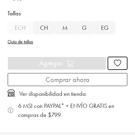
Tallas
ECH
CH
M
G
EG
Guía de tallas
Agregar
Comprar ahora
Ver disponibilidad en tienda
6 MSI con PAYPAL* + ENVÍO GRATIS en
compras de $799