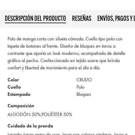
DESCRIPCIÓN DEL PRODUCTO
RESEÑAS
ENVÍOS, PAGOS Y
Polo de manga corta con silueta cómoda. Cuello tipo polo con
tapeta de botones al frente. Diseño de bloques en tonos a
contraste que aporta un look moderno, acompañado de detalle
gráfico al pecho. Confeccionado en tejido suave que brinda
confort y libertad de movimiento para el día a día.
Color
CRUDO
Cuello
Polo
Estampado
Bloques
Composición
ALGODÓN 50%,POLIÉSTER 50%
Cuidado de la prenda
Lavado: Lavar antes de usar, lavar con colores similares, lavar a