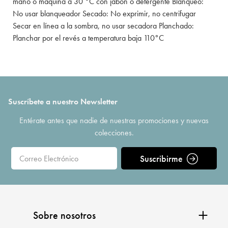
mano o máquina a 30 °C con jabón o detergente Blanqueo:
No usar blanqueador Secado: No exprimir, no centrifugar
Secar en línea a la sombra, no usar secadora Planchado:
Planchar por el revés a temperatura baja 110°C
Suscríbete a nuestro Newsletter
Entérate antes que nadie de nuestras promociones y nuevas
colecciones.
Suscribirme
Sobre nosotros