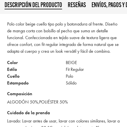
DESCRIPCIÓN DEL PRODUCTO
RESEÑAS
ENVÍOS, PAGOS Y
Polo color beige cuello tipo polo y botonadura al frente. Diseño
de manga corta con bolsillo al pecho que suma un detalle
funcional. Confeccionada en tejido suave de textura ligera que
ofrece confort, con fit regular integrado de forma natural que se
adapta al cuerpo y crea un look versátil y fácil de combina.
Color
BEIGE
Estilo
Fit Regular
Cuello
Polo
Estampado
Sólido
Composición
ALGODÓN 50%,POLIÉSTER 50%
Cuidado de la prenda
Lavado: Lavar antes de usar, lavar con colores similares, lavar a