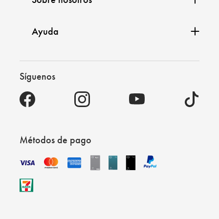
Ayuda
Síguenos
Métodos de pago