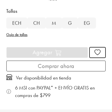
Tallas
ECH
CH
M
G
EG
Guía de tallas
Agregar
Comprar ahora
Ver disponibilidad en tienda
6 MSI con PAYPAL* + ENVÍO GRATIS en
compras de $799