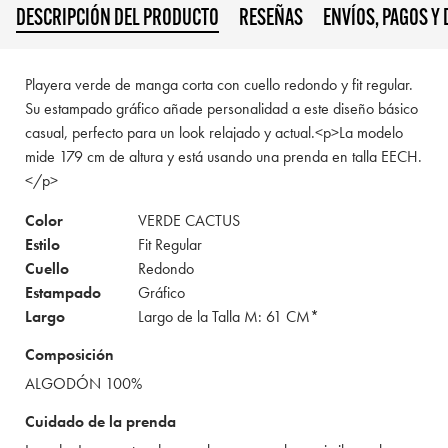
DESCRIPCIÓN DEL PRODUCTO
RESEÑAS
ENVÍOS, PAGOS Y
Playera verde de manga corta con cuello redondo y fit regular.
Su estampado gráfico añade personalidad a este diseño básico
casual, perfecto para un look relajado y actual.<p>La modelo
mide 179 cm de altura y está usando una prenda en talla EECH.
</p>
Color
VERDE CACTUS
Estilo
Fit Regular
Cuello
Redondo
Estampado
Gráfico
Largo
Largo de la Talla M: 61 CM*
Composición
ALGODÓN 100%
Cuidado de la prenda