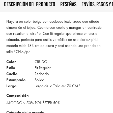
DESCRIPCIÓN DEL PRODUCTO
RESEÑAS
ENVÍOS, PAGOS Y
Playera en color beige con acabado texturizado que añade
dimensión al tejido. Cuenta con cuello y mangas en contraste
que resaltan el diseño. Con fit regular que ofrece un ajuste
cómodo, perfecta para outfits versátiles de uso diario.<p>El
modelo mide 183 cm de altura y está usando una prenda en
talla ECH.</p>
Color
CRUDO
Estilo
Fit Regular
Cuello
Redondo
Estampado
Sólido
Largo
Largo de la Talla M: 70 CM*
Composición
ALGODÓN 50%,POLIÉSTER 50%
Cuidado de la prenda