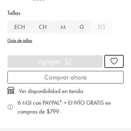
Tallas
ECH
CH
M
G
EG
Guía de tallas
Agregar
Comprar ahora
Ver disponibilidad en tienda
6 MSI con PAYPAL* + ENVÍO GRATIS en
compras de $799