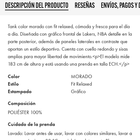
DESCRIPCIÓN DEL PRODUCTO
RESEÑAS
ENVÍOS, PAGOS Y
Tank color morado con fit relaxed, cómoda y fresca para el día
a día. Diseñada con gráfico frontal de Lakers, NBA detalle en la
parte posterior, además de paneles laterales en contraste que
aportan un estilo deportivo. Cuenta con cuello redondo y sisas
amplias para mayor libertad de movimiento.<p>El modelo mide
183 cm de altura y está usando una prenda en talla ECH.</p>
Color
MORADO
Estilo
Fit Relaxed
Estampado
Gráfico
Composición
POLIÉSTER 100%
Cuidado de la prenda
Lavado: Lavar antes de usar, lavar con colores similares, lavar a