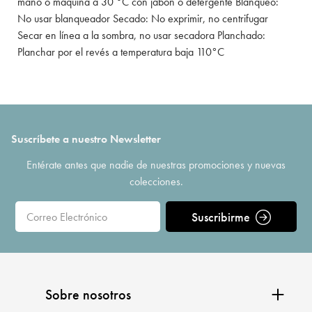
mano o máquina a 30 °C con jabón o detergente Blanqueo:
No usar blanqueador Secado: No exprimir, no centrifugar
Secar en línea a la sombra, no usar secadora Planchado:
Planchar por el revés a temperatura baja 110°C
Suscríbete a nuestro Newsletter
Entérate antes que nadie de nuestras promociones y nuevas
colecciones.
Suscribirme
Sobre nosotros