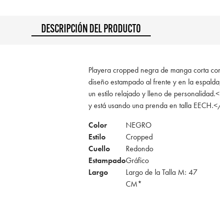
DESCRIPCIÓN DEL PRODUCTO
Playera cropped negra de manga corta con
diseño estampado al frente y en la espalda
un estilo relajado y lleno de personalidad
y está usando una prenda en talla EECH.<
Color
NEGRO
Estilo
Cropped
Cuello
Redondo
Estampado
Gráfico
Largo
Largo de la Talla M: 47
CM*