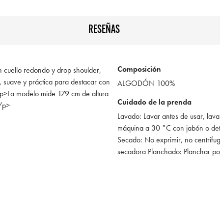
RESEÑAS
Composición
 cuello redondo y drop shoulder,
, suave y práctica para destacar con
ALGODÓN 100%
.<p>La modelo mide 179 cm de altura
Cuidado de la prenda
/p>
Lavado: Lavar antes de usar, lava
máquina a 30 °C con jabón o de
Secado: No exprimir, no centrifug
secadora Planchado: Planchar po