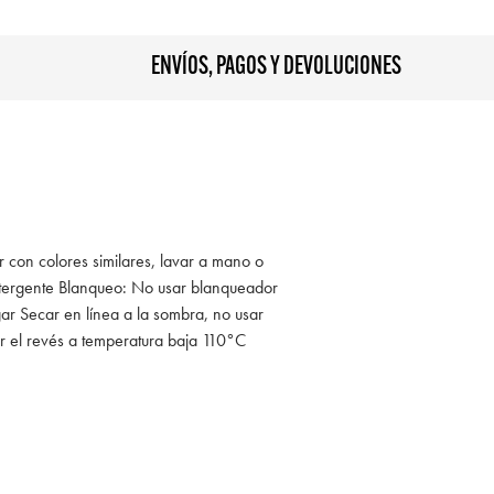
ENVÍOS, PAGOS Y DEVOLUCIONES
r con colores similares, lavar a mano o
tergente Blanqueo: No usar blanqueador
ar Secar en línea a la sombra, no usar
r el revés a temperatura baja 110°C