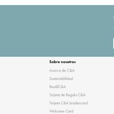
Sobre nosotros
Acerca de C&A
Sustentabilidad
ReutiliC&A
Tarjeta de Regalo C&A
Tarjeta C&A bradescard
Welcome Card