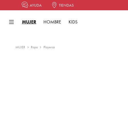
AYUDA
TIENDAS
MUJER
HOMBRE
KIDS
MUJER
Ropa
Playeras