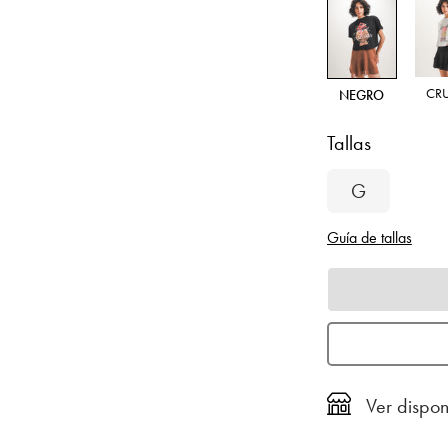
CR
NEGRO
Tallas
G
Guía de tallas
Ver dispon