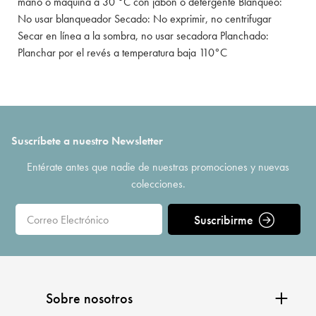
mano o máquina a 30 °C con jabón o detergente Blanqueo:
No usar blanqueador Secado: No exprimir, no centrifugar
Secar en línea a la sombra, no usar secadora Planchado:
Planchar por el revés a temperatura baja 110°C
Suscríbete a nuestro Newsletter
Entérate antes que nadie de nuestras promociones y nuevas
colecciones.
Suscribirme
Sobre nosotros