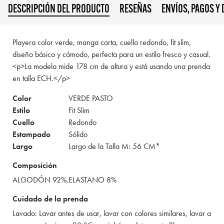
DESCRIPCIÓN DEL PRODUCTO
RESEÑAS
ENVÍOS, PAGOS Y
Playera color verde, manga corta, cuello redondo, fit slim,
diseño básico y cómodo, perfecta para un estilo fresco y casual.
<p>La modelo mide 178 cm de altura y está usando una prenda
en talla ECH.</p>
Color
VERDE PASTO
Estilo
Fit Slim
Cuello
Redondo
Estampado
Sólido
Largo
Largo de la Talla M: 56 CM*
Composición
ALGODÓN 92%,ELASTANO 8%
Cuidado de la prenda
Lavado: Lavar antes de usar, lavar con colores similares, lavar a