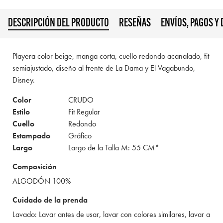
DESCRIPCIÓN DEL PRODUCTO
RESEÑAS
ENVÍOS, PAGOS Y
Playera color beige, manga corta, cuello redondo acanalado, fit
semiajustado, diseño al frente de La Dama y El Vagabundo,
Disney.
Color
CRUDO
Estilo
Fit Regular
Cuello
Redondo
Estampado
Gráfico
Largo
Largo de la Talla M: 55 CM*
Composición
ALGODÓN 100%
Cuidado de la prenda
Lavado: Lavar antes de usar, lavar con colores similares, lavar a