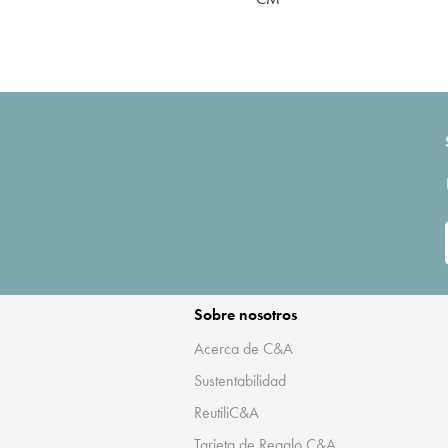
Sobre nosotros
Acerca de C&A
Sustentabilidad
ReutiliC&A
Tarjeta de Regalo C&A