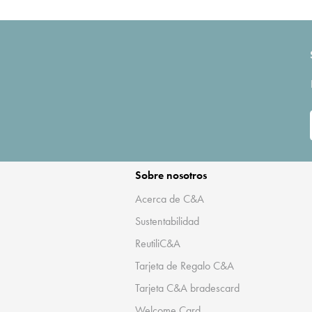
Sobre nosotros
Acerca de C&A
Sustentabilidad
ReutiliC&A
Tarjeta de Regalo C&A
Tarjeta C&A bradescard
Welcome Card