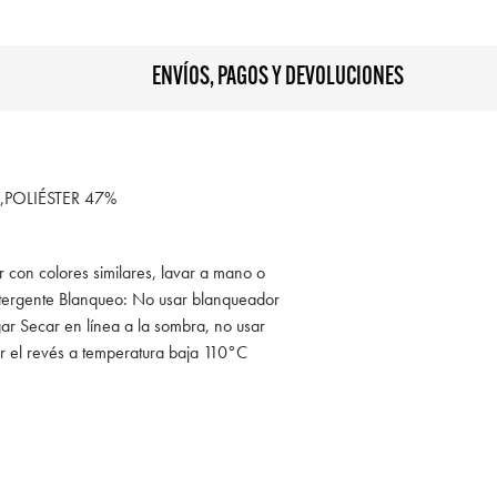
ENVÍOS, PAGOS Y DEVOLUCIONES
POLIÉSTER 47%
r con colores similares, lavar a mano o
tergente Blanqueo: No usar blanqueador
ar Secar en línea a la sombra, no usar
r el revés a temperatura baja 110°C