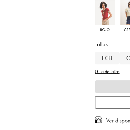
ROJO
CR
Tallas
ECH
C
Guía de tallas
Ver dispon