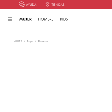
AYUDA
TIENDAS
MUJER
HOMBRE
KIDS
MUJER
Ropa
Playeras