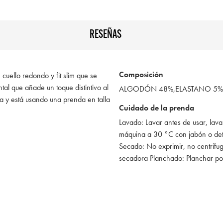
RESEÑAS
Composición
cuello redondo y fit slim que se
ntal que añade un toque distintivo al
ALGODÓN 48%,ELASTANO 5%,
 y está usando una prenda en talla
Cuidado de la prenda
Lavado: Lavar antes de usar, lava
máquina a 30 °C con jabón o de
Secado: No exprimir, no centrifug
secadora Planchado: Planchar po