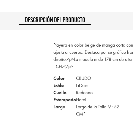
DESCRIPCIÓN DEL PRODUCTO
Playera en color beige de manga corta con 
ajusta al cuerpo. Destaca por su gráfico fro
diseño.<p>La modelo mide 178 cm de altura
ECH.</p>
Color
CRUDO
Estilo
Fit Slim
Cuello
Redondo
Estampado
Floral
Largo
Largo de la Talla M: 52
CM*