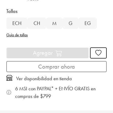
Tallas
ECH
CH
M
G
EG
Guía de tallas
Agregar
Comprar ahora
Ver disponibilidad en tienda
6 MSI con PAYPAL* + ENVÍO GRATIS en
compras de $799