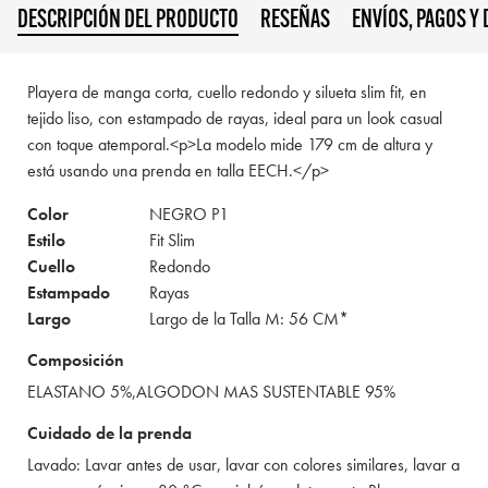
DESCRIPCIÓN DEL PRODUCTO
RESEÑAS
ENVÍOS, PAGOS Y
Playera de manga corta, cuello redondo y silueta slim fit, en
tejido liso, con estampado de rayas, ideal para un look casual
con toque atemporal.<p>La modelo mide 179 cm de altura y
está usando una prenda en talla EECH.</p>
Color
NEGRO P1
Estilo
Fit Slim
Cuello
Redondo
Estampado
Rayas
Largo
Largo de la Talla M: 56 CM*
Composición
ELASTANO 5%,ALGODON MAS SUSTENTABLE 95%
Cuidado de la prenda
Lavado: Lavar antes de usar, lavar con colores similares, lavar a