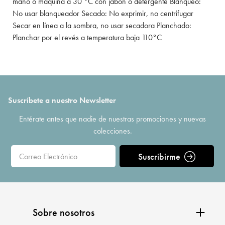
mano o máquina a 30 °C con jabón o detergente Blanqueo:
No usar blanqueador Secado: No exprimir, no centrifugar
Secar en línea a la sombra, no usar secadora Planchado:
Planchar por el revés a temperatura baja 110°C
Suscríbete a nuestro Newsletter
Entérate antes que nadie de nuestras promociones y nuevas
colecciones.
Suscribirme
Sobre nosotros