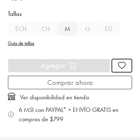
Tallas
ECH
CH
M
G
EG
Guía de tallas
Agregar
Comprar ahora
Ver disponibilidad en tienda
6 MSI con PAYPAL* + ENVÍO GRATIS en
compras de $799