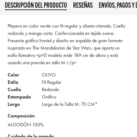
DESCRIPCIÓN DEL PRODUCTO
RESEÑAS
ENVÍOS, PAGOS Y
Playera en color verde con fit regular y silueta cómoda. Cuello
redondo y manga corta. Confeccionada en tejido suave.
Presenta gráfico frontal y diseño en espalda de gran formato
inspirado en The Mandalorian de Star Wars, que aporta un
estilo llamativo.<p>El modelo mide 189 cm de altura y está
usando una prenda en talla M.</p>
Color
OLIVO
Estilo
Fit Regular
Cuello
Redondo
Estampado
Gráfico
Largo
Largo de la Talla M: 70 CM*
Composición
ALGODÓN 100%
Cuidado de la prenda