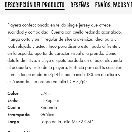
DESCRIPCIÓN DEL PRODUCTO
RESEÑAS
ENVÍOS, PAGOS Y
Playera confeccionada en tejido single jersey que ofrece
suavidad y comodidad. Cuenta con cuello redondo acanalado,
manga corta y un fit regular de silueta oversize, ideal para un
look relajado y actual. Incorpora diseño estampado al frente y
en la espalda, aportando carácter visual a la prenda. Como
detalle distintivo, incluye etiqueta bordada en el bajo, elevando
el acabado y estilo de la playera. Perfecta para outfits casuales
con un toque moderno.<p>El modelo mide 183 cm de altura y
está usando una prenda en talla ECH.</p>
Color
CAFE
Estilo
Fit Regular
Cuello
Redondo
Estampado
Gráfico
Largo
Largo de la Talla M: 72 CM*