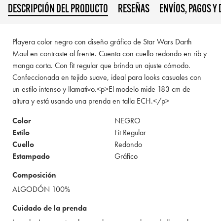
DESCRIPCIÓN DEL PRODUCTO
RESEÑAS
ENVÍOS, PAGOS Y
Playera color negro con diseño gráfico de Star Wars Darth
Maul en contraste al frente. Cuenta con cuello redondo en rib y
manga corta. Con fit regular que brinda un ajuste cómodo.
Confeccionada en tejido suave, ideal para looks casuales con
un estilo intenso y llamativo.<p>El modelo mide 183 cm de
altura y está usando una prenda en talla ECH.</p>
Color
NEGRO
Estilo
Fit Regular
Cuello
Redondo
Estampado
Gráfico
Composición
ALGODÓN 100%
Cuidado de la prenda