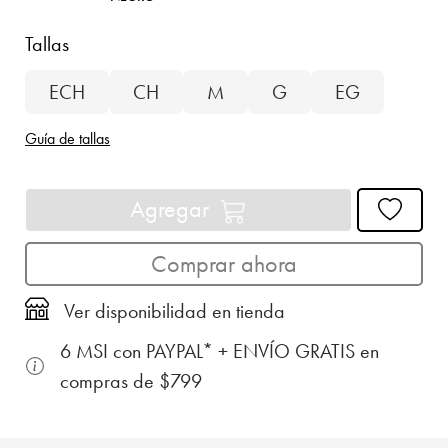
Tallas
ECH
CH
M
G
EG
Guía de tallas
Agregar
Comprar ahora
Ver disponibilidad en tienda
6 MSI con PAYPAL* + ENVÍO GRATIS en
compras de $799