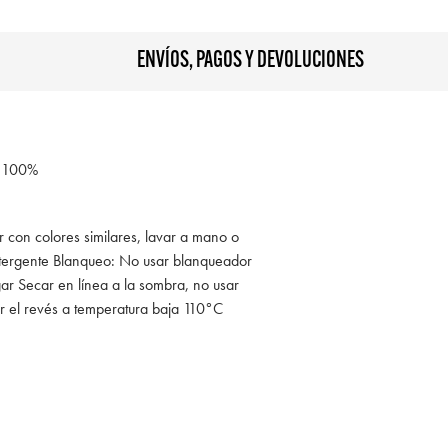
ENVÍOS, PAGOS Y DEVOLUCIONES
 100%
r con colores similares, lavar a mano o
tergente Blanqueo: No usar blanqueador
ar Secar en línea a la sombra, no usar
r el revés a temperatura baja 110°C