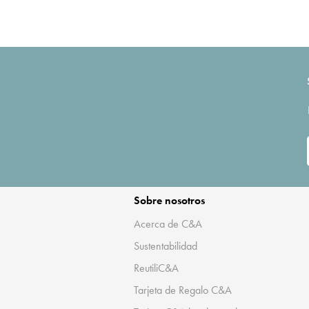
Sobre nosotros
Acerca de C&A
Sustentabilidad
ReutiliC&A
Tarjeta de Regalo C&A