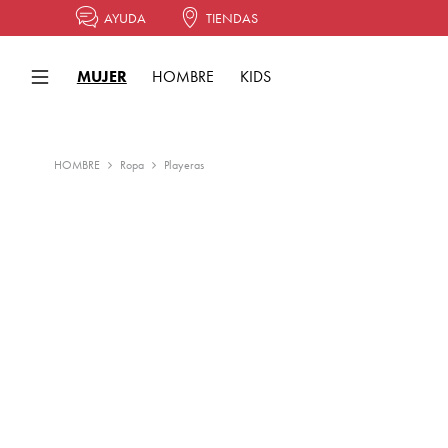
AYUDA
TIENDAS
MUJER
HOMBRE
KIDS
HOMBRE
Ropa
Playeras