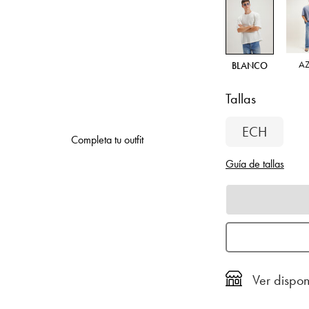
A
BLANCO
Tallas
ECH
Completa tu outfit
Guía de tallas
Ver dispon