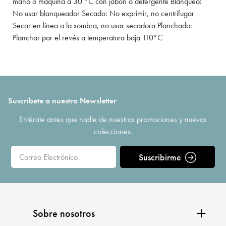
mano o máquina a 30 °C con jabón o detergente Blanqueo:
No usar blanqueador Secado: No exprimir, no centrifugar
Secar en línea a la sombra, no usar secadora Planchado:
Planchar por el revés a temperatura baja 110°C
Suscríbete a nuestro Newsletter
Entérate antes que nadie de nuestras promociones y nuevas
colecciones.
Suscribirme
Sobre nosotros