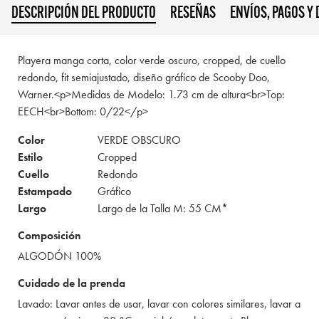
DESCRIPCIÓN DEL PRODUCTO
RESEÑAS
ENVÍOS, PAGOS Y
Playera manga corta, color verde oscuro, cropped, de cuello
redondo, fit semiajustado, diseño gráfico de Scooby Doo,
Warner.<p>Medidas de Modelo: 1.73 cm de altura<br>Top:
EECH<br>Bottom: 0/22</p>
Color
VERDE OBSCURO
Estilo
Cropped
Cuello
Redondo
Estampado
Gráfico
Largo
Largo de la Talla M: 55 CM*
Composición
ALGODÓN 100%
Cuidado de la prenda
Lavado: Lavar antes de usar, lavar con colores similares, lavar a