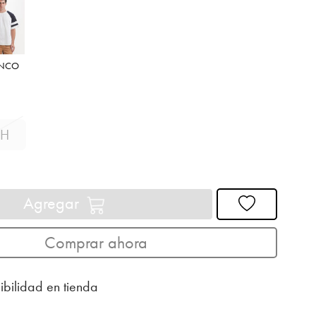
ANCO
H
Agregar
Comprar ahora
ibilidad en tienda