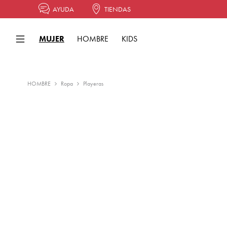
AYUDA
TIENDAS
MUJER
HOMBRE
KIDS
HOMBRE
Ropa
Playeras