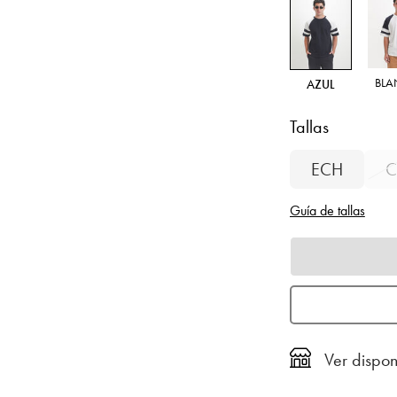
BL
AZUL
Tallas
ECH
C
Guía de tallas
Ver dispon