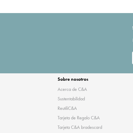
Sobre nosotros
Acerca de C&A
Sustentabilidad
ReutiliC&A
Tarjeta de Regalo C&A
Tarjeta C&A bradescard