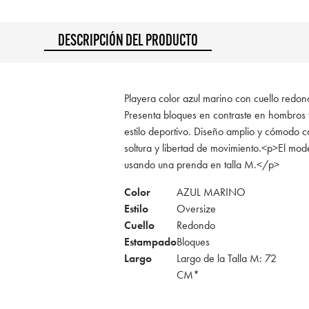
DESCRIPCIÓN DEL PRODUCTO
Playera color azul marino con cuello redon
Presenta bloques en contraste en hombros
estilo deportivo. Diseño amplio y cómodo c
soltura y libertad de movimiento.<p>El mod
usando una prenda en talla M.</p>
Color
AZUL MARINO
Estilo
Oversize
Cuello
Redondo
Estampado
Bloques
Largo
Largo de la Talla M: 72
CM*