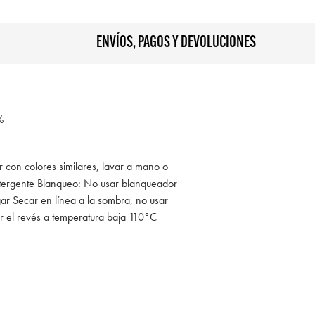
ENVÍOS, PAGOS Y DEVOLUCIONES
%
r con colores similares, lavar a mano o
tergente Blanqueo: No usar blanqueador
ar Secar en línea a la sombra, no usar
r el revés a temperatura baja 110°C