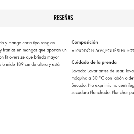
RESEÑAS
Composición
do y manga corta tipo ranglan.
 y franjas en mangas que aportan un
ALGODÓN 50%,POLIÉSTER 50
on fit oversize que brinda mayor
Cuidado de la prenda
elo mide 189 cm de altura y está
Lavado: Lavar antes de usar, lava
máquina a 30 °C con jabón o de
Secado: No exprimir, no centrifug
secadora Planchado: Planchar po