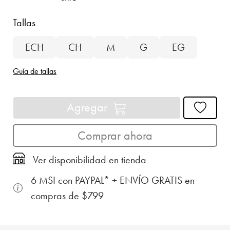
Tallas
ECH
CH
M
G
EG
Guía de tallas
Agregar
Comprar ahora
Ver disponibilidad en tienda
6 MSI con PAYPAL* + ENVÍO GRATIS en
compras de $799