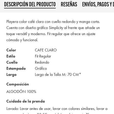
DESCRIPCIÓN DEL PRODUCTO
RESEÑAS
ENVÍOS, PAGOS Y
Playera color café claro con cuello redondo y manga corta.
Cuenta con diseño gráfico Simplicity al frente que añade un
toque versátil y moderno. Fit regular que ofrece un ajuste
cómodo y funcional.
Color
CAFE CLARO
Estilo
Fit Regular
Cuello
Redondo
Estampado
Gráfico
Largo
Largo de la Talla M: 70 CM*
Composición
ALGODÓN 100%
Cuidado de la prenda
Lavado: Lavar antes de usar, lavar con colores similares, lavar a