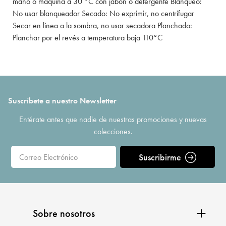
mano o máquina a 30 °C con jabón o detergente Blanqueo:
No usar blanqueador Secado: No exprimir, no centrifugar
Secar en línea a la sombra, no usar secadora Planchado:
Planchar por el revés a temperatura baja 110°C
Suscríbete a nuestro Newsletter
Entérate antes que nadie de nuestras promociones y nuevas
colecciones.
Suscribirme
Sobre nosotros