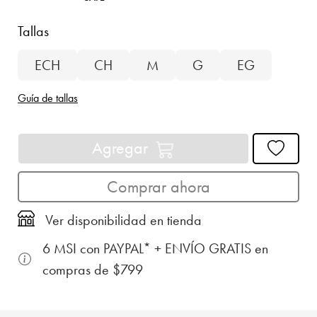
Tallas
ECH
CH
M
G
EG
Guía de tallas
Agregar
Comprar ahora
Ver disponibilidad en tienda
6 MSI con PAYPAL* + ENVÍO GRATIS en
compras de $799