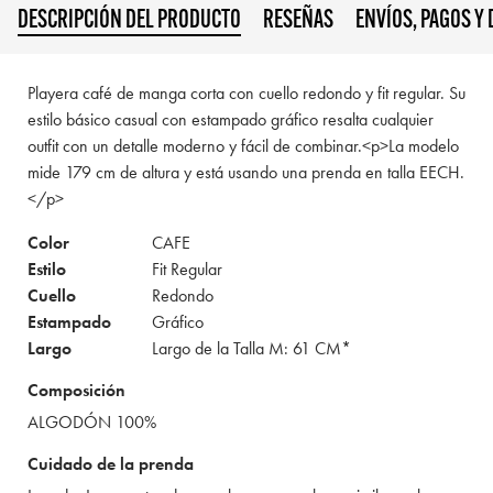
DESCRIPCIÓN DEL PRODUCTO
RESEÑAS
ENVÍOS, PAGOS Y
Playera café de manga corta con cuello redondo y fit regular. Su
estilo básico casual con estampado gráfico resalta cualquier
outfit con un detalle moderno y fácil de combinar.<p>La modelo
mide 179 cm de altura y está usando una prenda en talla EECH.
</p>
Color
CAFE
Estilo
Fit Regular
Cuello
Redondo
Estampado
Gráfico
Largo
Largo de la Talla M: 61 CM*
Composición
ALGODÓN 100%
Cuidado de la prenda