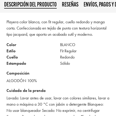
DESCRIPCIÓN DEL PRODUCTO
RESEÑAS
ENVÍOS, PAGOS Y
Playera color blanca, con fit regular, cuello redondo y manga
corta. Confeccionada en tejido de punto con textura horizontal
tipo jacquard, que aporta un acabado sutil y moderno.
Color
BLANCO
Estilo
Fit Regular
Cuello
Redondo
Estampado
Sólido
Composición
ALGODÓN 100%
Cuidado de la prenda
Lavado: Lavar antes de usar, lavar con colores similares, lavar a
mano o máquina a 30 °C con jabón o detergente Blanqueo:
No usar blanqueador Secado: No exprimir, no centrifugar