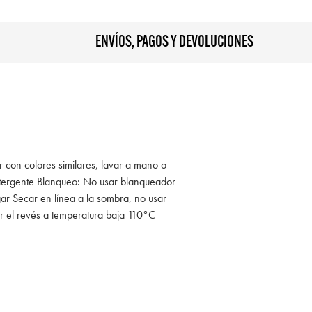
ENVÍOS, PAGOS Y DEVOLUCIONES
r con colores similares, lavar a mano o
tergente Blanqueo: No usar blanqueador
ar Secar en línea a la sombra, no usar
r el revés a temperatura baja 110°C