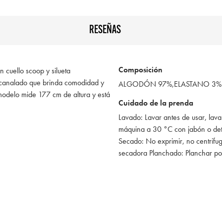
RESEÑAS
Composición
 cuello scoop y silueta
 acanalado que brinda comodidad y
ALGODÓN 97%,ELASTANO 3%
modelo mide 177 cm de altura y está
Cuidado de la prenda
Lavado: Lavar antes de usar, lava
máquina a 30 °C con jabón o de
Secado: No exprimir, no centrifug
secadora Planchado: Planchar po