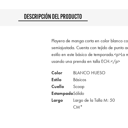
DESCRIPCIÓN DEL PRODUCTO
Playera de manga corta en color blanco con
semiajustada. Cuenta con tejido de punto
estilo en este básico de temporada.<p>La 
usando una prenda en talla ECH.</p>
Color
BLANCO HUESO
Estilo
Básicos
Cuello
Scoop
Estampado
Sólido
Largo
Largo de la Talla M: 50
CM*