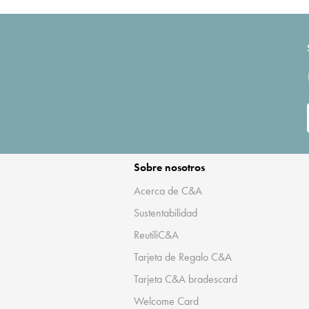
Sobre nosotros
Acerca de C&A
Sustentabilidad
ReutiliC&A
Tarjeta de Regalo C&A
Tarjeta C&A bradescard
Welcome Card