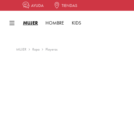
AYUDA
TIENDAS
MUJER
HOMBRE
KIDS
MUJER
Ropa
Playeras