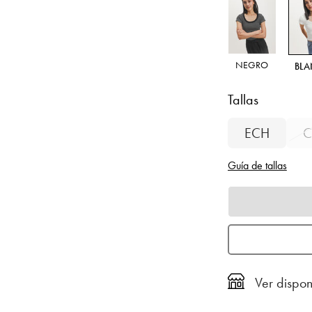
NEGRO
BL
Tallas
ECH
C
Guía de tallas
Ver dispon