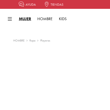
AYUDA
TIENDAS
MUJER
HOMBRE
KIDS
HOMBRE
Ropa
Playeras