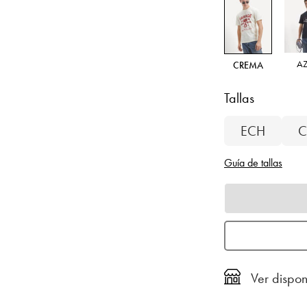
A
CREMA
Tallas
ECH
C
Guía de tallas
Ver dispon