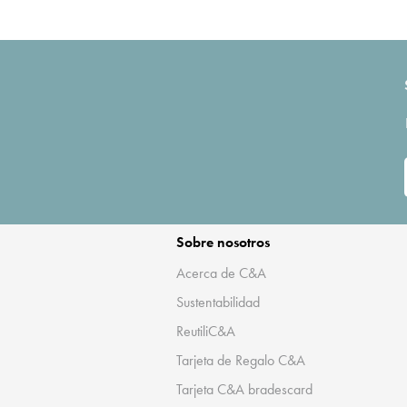
Sobre nosotros
Acerca de C&A
Sustentabilidad
ReutiliC&A
Tarjeta de Regalo C&A
Tarjeta C&A bradescard