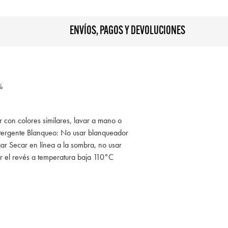
ENVÍOS, PAGOS Y DEVOLUCIONES
%
r con colores similares, lavar a mano o
tergente Blanqueo: No usar blanqueador
ar Secar en línea a la sombra, no usar
r el revés a temperatura baja 110°C