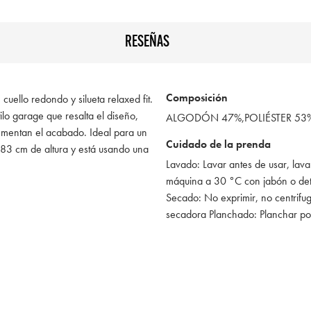
RESEÑAS
Composición
uello redondo y silueta relaxed fit.
ilo garage que resalta el diseño,
ALGODÓN 47%,POLIÉSTER 53
mentan el acabado. Ideal para un
Cuidado de la prenda
83 cm de altura y está usando una
Lavado: Lavar antes de usar, lava
máquina a 30 °C con jabón o de
Secado: No exprimir, no centrifug
secadora Planchado: Planchar po