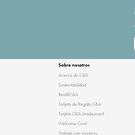
Sobre nosotros
Acerca de C&A
Sustentabilidad
ReutiliC&A
Tarjeta de Regalo C&A
Tarjeta C&A bradescard
Welcome Card
Trabaja con nosotros