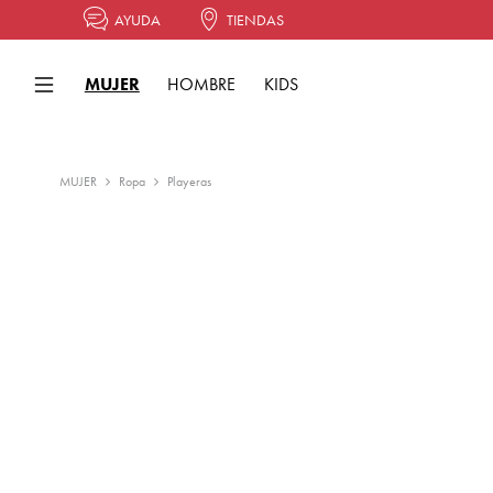
AYUDA
TIENDAS
MUJER
HOMBRE
KIDS
MUJER
Ropa
Playeras