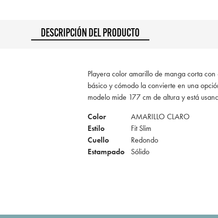
DESCRIPCIÓN DEL PRODUCTO
Playera color amarillo de manga corta con c
básico y cómodo la convierte en una opción
modelo mide 177 cm de altura y está usan
Color
AMARILLO CLARO
Estilo
Fit Slim
Cuello
Redondo
Estampado
Sólido