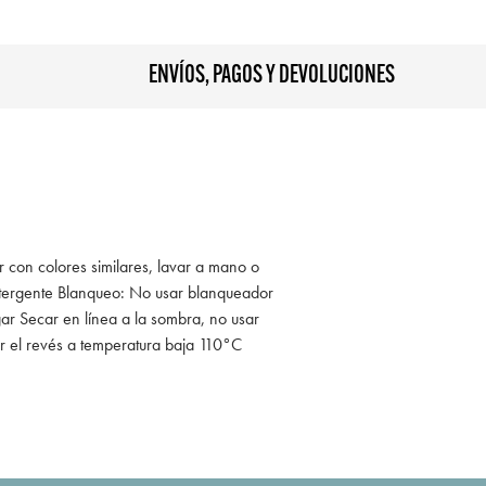
ENVÍOS, PAGOS Y DEVOLUCIONES
r con colores similares, lavar a mano o
tergente Blanqueo: No usar blanqueador
ar Secar en línea a la sombra, no usar
r el revés a temperatura baja 110°C