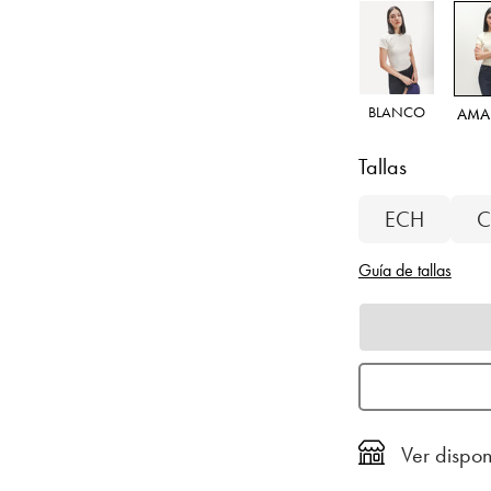
BLANCO
AMA
Tallas
ECH
C
Guía de tallas
Ver dispon