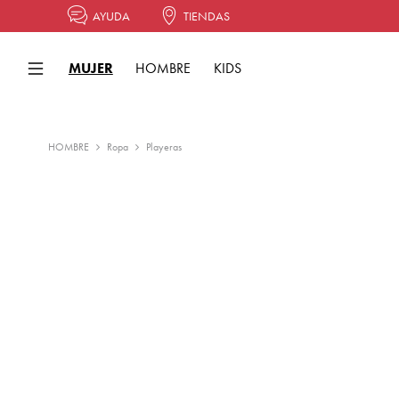
AYUDA
TIENDAS
MUJER
HOMBRE
KIDS
HOMBRE
Ropa
Playeras