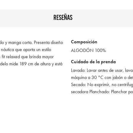
RESEÑAS
Composición
ndo y manga corta. Presenta diseño
 náutica que aporta un estilo
ALGODÓN 100%
 fit relaxed que brinda mayor
Cuidado de la prenda
delo mide 189 cm de altura y está
Lavado: Lavar antes de usar, lava
máquina a 30 °C con jabón o de
Secado: No exprimir, no centrifug
secadora Planchado: Planchar po