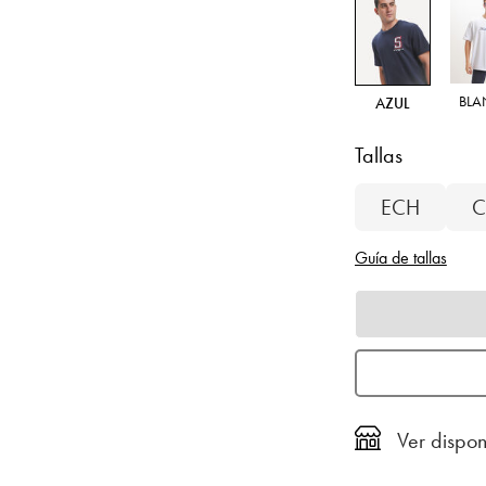
BL
AZUL
Tallas
ECH
C
Guía de tallas
Ver dispon