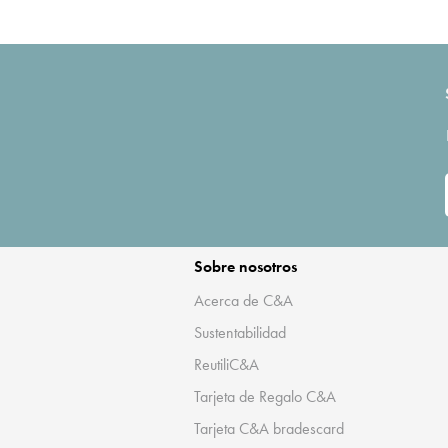
Sobre nosotros
Acerca de C&A
Sustentabilidad
ReutiliC&A
Tarjeta de Regalo C&A
Tarjeta C&A bradescard