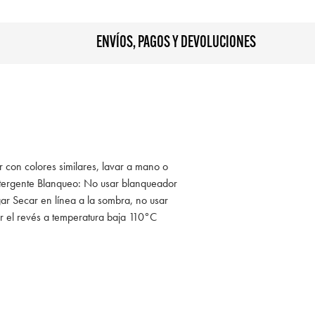
ENVÍOS, PAGOS Y DEVOLUCIONES
r con colores similares, lavar a mano o
tergente Blanqueo: No usar blanqueador
ar Secar en línea a la sombra, no usar
r el revés a temperatura baja 110°C