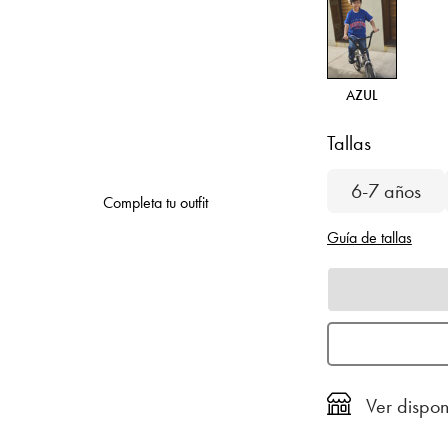
AZUL
Tallas
6-7 años
Completa tu outfit
Guía de tallas
Ver dispon