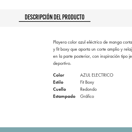
DESCRIPCIÓN DEL PRODUCTO
Playera color azul eléctrico de manga cort
y fit boxy que aporta un corte amplio y rel
en la parte posterior, con inspiración tipo
deportivo.
Color
AZUL ELECTRICO
Estilo
Fit Boxy
Cuello
Redondo
Estampado
Gráfico