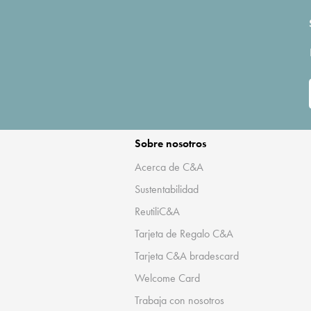
Sobre nosotros
Acerca de C&A
Sustentabilidad
ReutiliC&A
Tarjeta de Regalo C&A
Tarjeta C&A bradescard
Welcome Card
Trabaja con nosotros