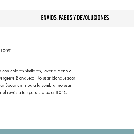
ENVÍOS, PAGOS Y DEVOLUCIONES
 100%
r con colores similares, lavar a mano o
tergente Blanqueo: No usar blanqueador
ar Secar en línea a la sombra, no usar
r el revés a temperatura baja 110°C