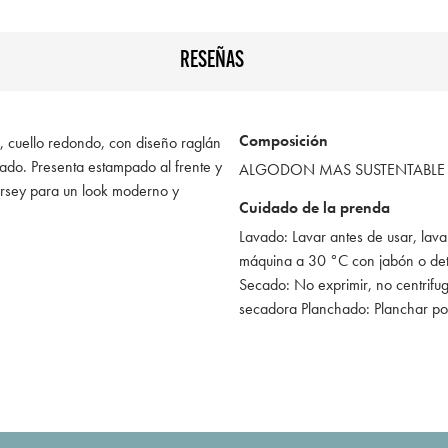
RESEÑAS
Composición
a, cuello redondo, con diseño raglán
ajado. Presenta estampado al frente y
ALGODON MAS SUSTENTABLE
 jersey para un look moderno y
Cuidado de la prenda
Lavado: Lavar antes de usar, lava
máquina a 30 °C con jabón o de
Secado: No exprimir, no centrifug
secadora Planchado: Planchar po