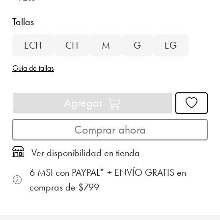
Tallas
ECH
CH
M
G
EG
Guía de tallas
Agregar
Comprar ahora
Ver disponibilidad en tienda
6 MSI con PAYPAL* + ENVÍO GRATIS en
compras de $799