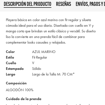
DESCRIPCIÓN DEL PRODUCTO
RESEÑAS
ENVÍOS, PAGOS Y
Playera básica en color azul marino con fit regular y silueta
cómoda ideal para el uso diario. Diseñada con cuello en V y
manga corta que brindan un estilo clásico y versátil. Su diseño
liso la convierte en una prenda fácil de combinar para
complementar looks casuales y relajados.
Color
AZUL MARINO
Estilo
Fit Regular
Cuello
V
Estampado
Sólido
Largo
Largo de la Talla M: 70 CM*
Composición
ALGODÓN 100%
Cuidado de la prenda