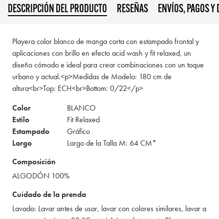
DESCRIPCIÓN DEL PRODUCTO
RESEÑAS
ENVÍOS, PAGOS Y
Playera color blanco de manga corta con estampado frontal y
aplicaciones con brillo en efecto acid wash y fit relaxed, un
diseño cómodo e ideal para crear combinaciones con un toque
urbano y actual.<p>Medidas de Modelo: 180 cm de
altura<br>Top: ECH<br>Bottom: 0/22</p>
Color
BLANCO
Estilo
Fit Relaxed
Estampado
Gráfico
Largo
Largo de la Talla M: 64 CM*
Composición
ALGODÓN 100%
Cuidado de la prenda
Lavado: Lavar antes de usar, lavar con colores similares, lavar a