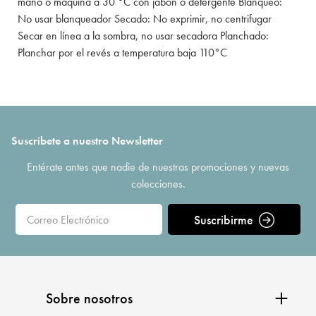
mano o máquina a 30 °C con jabón o detergente Blanqueo:
No usar blanqueador Secado: No exprimir, no centrifugar
Secar en línea a la sombra, no usar secadora Planchado:
Planchar por el revés a temperatura baja 110°C
Suscríbete a nuestro Newsletter
Entérate antes que nadie de nuestras promociones y nuevas
colecciones.
Suscribirme
Sobre nosotros