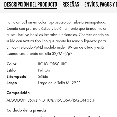
DESCRIPCIÓN DEL PRODUCTO
RESEÑAS
ENVÍOS, PAGOS Y
Pantalón pull on en color rojo oscuro con silueta semiajustada.
Cuenta con pretina elástica y botón al frente que brinda mejor
ajuste. Incluye bolsillos laterales funcionales. Confeccionado en
tejido con textura tipo lino que aporta frescura y ligereza para
un look relajado.<p>El modelo mide 189 cm de altura y está
usando una prenda en talla 32/M.</p>
Color
ROJO OBSCURO
Estilo
Pull On
Estampado
Sólido
Largo
Largo de la Talla M: 29 "*
Composición
ALGODÓN 35%,LINO 10%,VISCOSA/RAYÓN 55%
Cuidado de la prenda