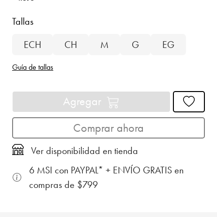
Tallas
ECH
CH
M
G
EG
Guía de tallas
Agregar
Comprar ahora
Ver disponibilidad en tienda
6 MSI con PAYPAL* + ENVÍO GRATIS en
compras de $799