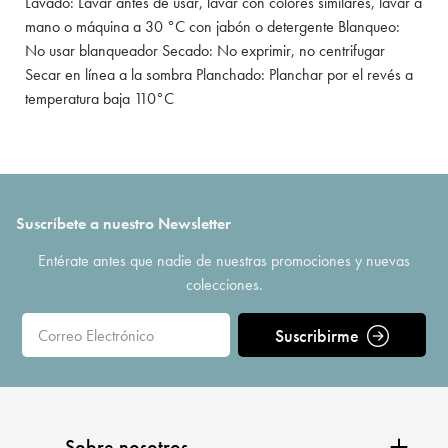
Lavado: Lavar antes de usar, lavar con colores similares, lavar a
mano o máquina a 30 °C con jabón o detergente Blanqueo:
No usar blanqueador Secado: No exprimir, no centrifugar
Secar en línea a la sombra Planchado: Planchar por el revés a
temperatura baja 110°C
Suscríbete a nuestro Newsletter
Entérate antes que nadie de nuestras promociones y nuevas
colecciones.
Suscribirme
Sobre nosotros