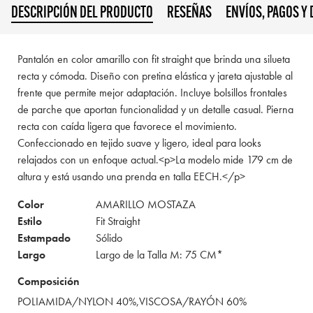
DESCRIPCIÓN DEL PRODUCTO
RESEÑAS
ENVÍOS, PAGOS Y
Pantalón en color amarillo con fit straight que brinda una silueta
recta y cómoda. Diseño con pretina elástica y jareta ajustable al
frente que permite mejor adaptación. Incluye bolsillos frontales
de parche que aportan funcionalidad y un detalle casual. Pierna
recta con caída ligera que favorece el movimiento.
Confeccionado en tejido suave y ligero, ideal para looks
relajados con un enfoque actual.<p>La modelo mide 179 cm de
altura y está usando una prenda en talla EECH.</p>
Color
AMARILLO MOSTAZA
Estilo
Fit Straight
Estampado
Sólido
Largo
Largo de la Talla M: 75 CM*
Composición
POLIAMIDA/NYLON 40%,VISCOSA/RAYÓN 60%