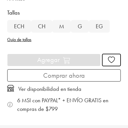
Tallas
ECH
CH
M
G
EG
Guía de tallas
Agregar
Comprar ahora
Ver disponibilidad en tienda
6 MSI con PAYPAL* + ENVÍO GRATIS en
compras de $799