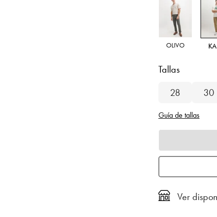
OLIVO
KA
Tallas
28
30
Guía de tallas
Ver dispon