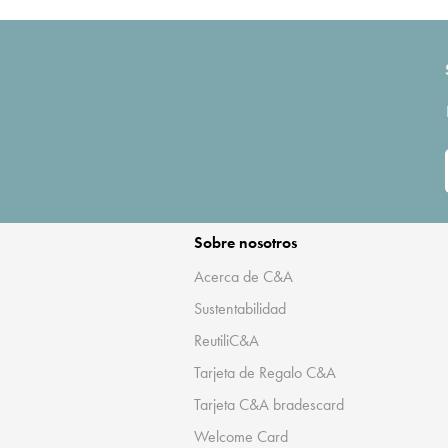
Sobre nosotros
Acerca de C&A
Sustentabilidad
ReutiliC&A
Tarjeta de Regalo C&A
Tarjeta C&A bradescard
Welcome Card