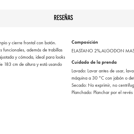
RESEÑAS
Composición
pio y cierre frontal con botón.
es funcionales, además de trabillas
ELASTANO 2%,ALGODON MAS 
a ajustada y cómoda, ideal para looks
Cuidado de la prenda
e 183 cm de altura y está usando
Lavado: Lavar antes de usar, lava
máquina a 30 °C con jabón o de
Secado: No exprimir, no centrifu
Planchado: Planchar por el revés