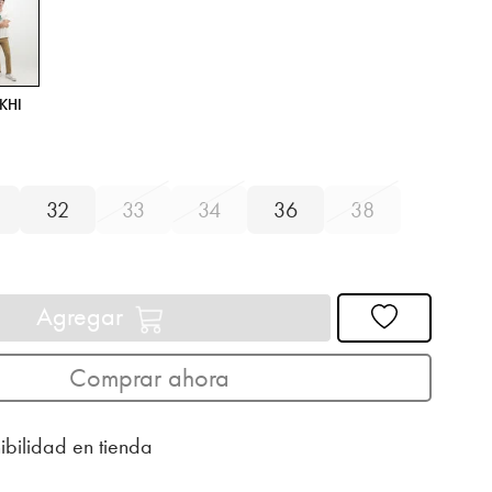
KHI
32
33
34
36
38
Agregar
Comprar ahora
ibilidad en tienda