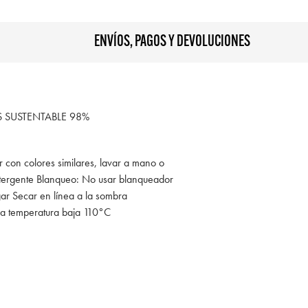
ENVÍOS, PAGOS Y DEVOLUCIONES
SUSTENTABLE 98%
r con colores similares, lavar a mano o
tergente Blanqueo: No usar blanqueador
gar Secar en línea a la sombra
 a temperatura baja 110°C