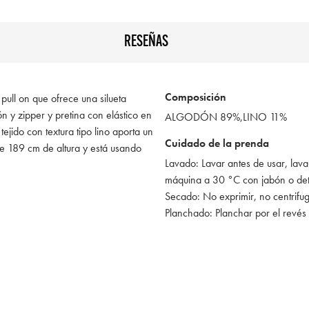
RESEÑAS
Composición
 pull on que ofrece una silueta
ón y zipper y pretina con elástico en
ALGODÓN 89%,LINO 11%
ejido con textura tipo lino aporta un
Cuidado de la prenda
de 189 cm de altura y está usando
Lavado: Lavar antes de usar, lava
máquina a 30 °C con jabón o de
Secado: No exprimir, no centrifu
Planchado: Planchar por el revés