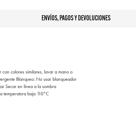
ENVÍOS, PAGOS Y DEVOLUCIONES
r con colores similares, lavar a mano o
tergente Blanqueo: No usar blanqueador
gar Secar en línea a la sombra
 a temperatura baja 110°C