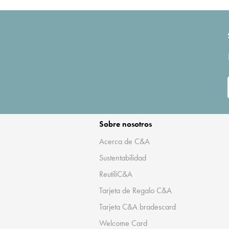
Sobre nosotros
Acerca de C&A
Sustentabilidad
ReutiliC&A
Tarjeta de Regalo C&A
Tarjeta C&A bradescard
Welcome Card