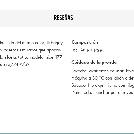
RESEÑAS
Composición
incluido del mismo color, fit baggy
s y traseros simulados que aportan
POLIÉSTER 100%
n la silueta.<p>La modelo mide 177
Cuidado de la prenda
talla 3/24.</p>
Lavado: Lavar antes de usar, lava
máquina a 30 °C con jabón o de
Secado: No exprimir, no centrifu
Planchado: Planchar por el revés