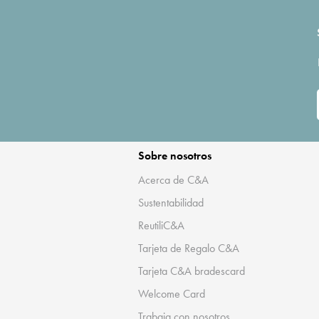
Sobre nosotros
Acerca de C&A
Sustentabilidad
ReutiliC&A
Tarjeta de Regalo C&A
Tarjeta C&A bradescard
Welcome Card
Trabaja con nosotros