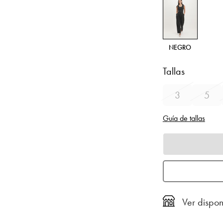
NEGRO
Tallas
3
5
Guía de tallas
Ver dispon