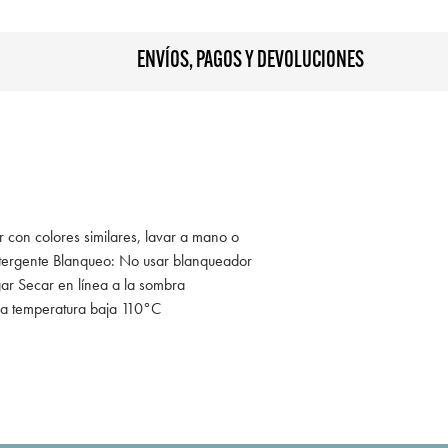
ENVÍOS, PAGOS Y DEVOLUCIONES
r con colores similares, lavar a mano o
tergente Blanqueo: No usar blanqueador
gar Secar en línea a la sombra
 a temperatura baja 110°C