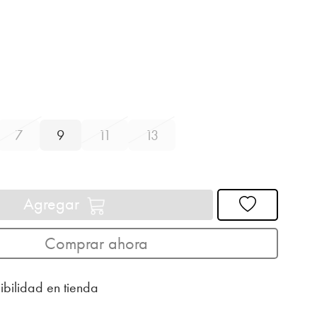
7
9
11
13
Agregar
Comprar ahora
ibilidad en tienda